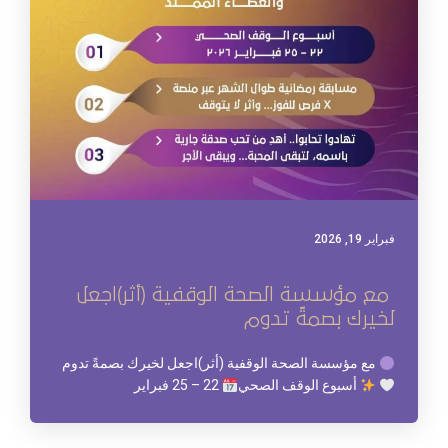
فبراير 19, 2026
‏ مع مؤسسة الصحة الوقفية (أثر)‏اجعل
لخيرك بصمةً تدوم
مع مؤسسة الصحة الوقفية (أثر)‏اجعل لخيرك بصمةً تدوم
‏
أسبوع الوقف الصحي‏
22 – 25 فبراير