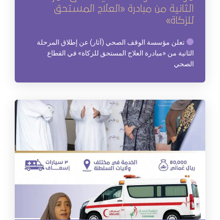
الثانية من مبادرة «العلاج المستحق
للزكاة»
تعلن مؤسسة الوقف الصحي (آثار) عن إطلاق المرحلة
الثانية من «مبادرة العلاج المستحق للزكاة» في القطاع
الصحي