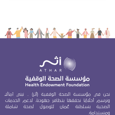
نحن في مؤسسة الصحة الوقفية (أثر) .. نبني آمالاً
ونرسم أحلامًا نحققها بتظافر جهودنا، لدعم الخدمات
الصحية بسلطنة عُمان للوصول لصحة شاملة
ومستدامة.