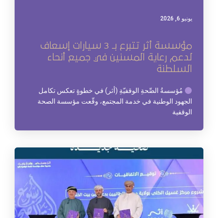
يونيو 6, 2026
مؤسسة أثر تتبرع بـ 3 سيارات إسعاف
لدعم رعاية المسنين في جميع أنحاء
السلطنة
مُؤسسةُ الصِّحةِ الوقفيّةِ (أثر) في خطوةٍ تعكس تكامل
الجهود الوطنية في خدمة المجتمع، وقّعت مؤسسة الصحة
الوقفية