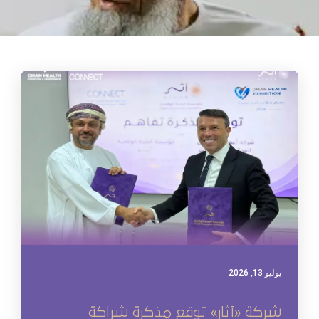
يوليو 13, 2026
شركة «آثار» توقع مذكرة شراكة